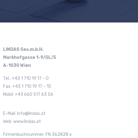
LINDAS Ges.m.b.H.
Markhofgasse 1-9/GL/5
A-1030 Wien
Tel.: +43 1 710 19 17 – 0
Fax: +43 1 710 19 17 – 10
Mobil: +43 660 517 63 56
E-Mail:
info@lindas.at
Web: www.lindas.at
Firmenbuchnummer: FN 362828 x