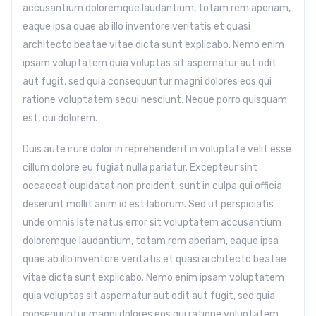
accusantium doloremque laudantium, totam rem aperiam,
eaque ipsa quae ab illo inventore veritatis et quasi
architecto beatae vitae dicta sunt explicabo. Nemo enim
ipsam voluptatem quia voluptas sit aspernatur aut odit
aut fugit, sed quia consequuntur magni dolores eos qui
ratione voluptatem sequi nesciunt. Neque porro quisquam
est, qui dolorem.
Duis aute irure dolor in reprehenderit in voluptate velit esse
cillum dolore eu fugiat nulla pariatur. Excepteur sint
occaecat cupidatat non proident, sunt in culpa qui officia
deserunt mollit anim id est laborum. Sed ut perspiciatis
unde omnis iste natus error sit voluptatem accusantium
doloremque laudantium, totam rem aperiam, eaque ipsa
quae ab illo inventore veritatis et quasi architecto beatae
vitae dicta sunt explicabo. Nemo enim ipsam voluptatem
quia voluptas sit aspernatur aut odit aut fugit, sed quia
consequuntur magni dolores eos qui ratione voluptatem.